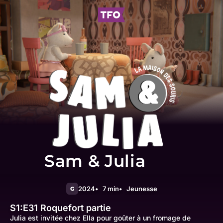
Sam & Julia
2024
7 min
Jeunesse
G
S1:E31
Roquefort partie
Julia est invitée chez Ella pour goûter à un fromage de