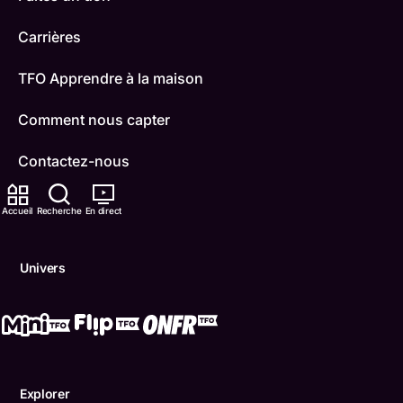
Carrières
TFO Apprendre à la maison
Comment nous capter
Contactez-nous
ONFR
Accueil
Recherche
En direct
IDÉLLO
Univers
Boukili
Conditions d'utilisation
Accessibilité
Explorer