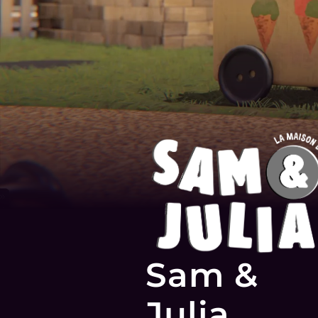
Sam &
Julia