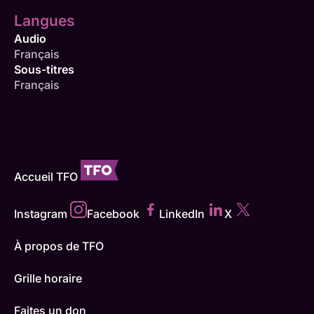
Langues
Audio
Français
Sous-titres
Français
Accueil TFO
Instagram
Facebook
LinkedIn
X
À propos de TFO
Grille horaire
Faites un don