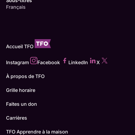
Sous-titres
Français
Accueil TFO
Instagram
Facebook
LinkedIn
X
À propos de TFO
Grille horaire
Faites un don
Carrières
TFO Apprendre à la maison