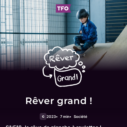
Rêver grand !
2023
7 min
Société
G