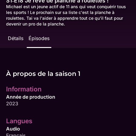
S1:E18
Je rêve de planche à roulettes !
Michael est un jeune actif de 11 ans qui veut conquérir tous
les sports ! Le prochain sur sa liste c'est la planche à
roulettes. Tai va l'aider à apprendre tout ce qu'il faut pour
devenir un pro de la planche.
Détails
Épisodes
À propos de la saison 1
Information
Année de production
2023
Langues
Audio
Français