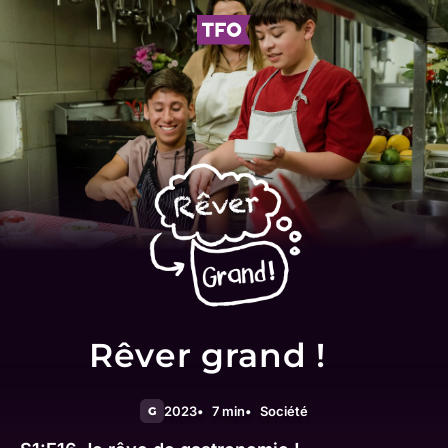
Rêver grand !
2023
7 min
Société
G