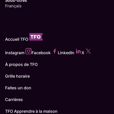
Sous-titres
Français
Accueil TFO
Instagram
Facebook
LinkedIn
X
À propos de TFO
Grille horaire
Faites un don
Carrières
TFO Apprendre à la maison