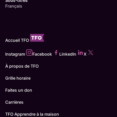
Sous-titres
Français
Accueil TFO
Instagram
Facebook
LinkedIn
X
À propos de TFO
Grille horaire
Faites un don
Carrières
TFO Apprendre à la maison