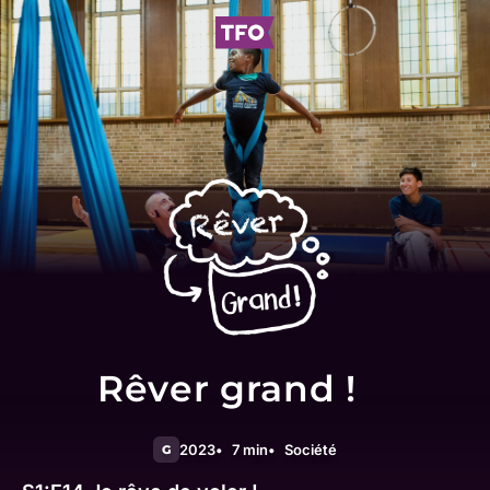
Rêver grand !
2023
7 min
Société
G