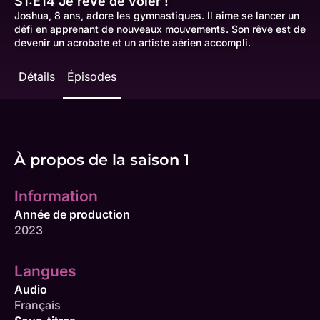
S1:E14
Je rêve de voler !
Joshua, 8 ans, adore les gymnastiques. Il aime se lancer un
défi en apprenant de nouveaux mouvements. Son rêve est de
devenir un acrobate et un artiste aérien accompli.
Détails
Épisodes
À propos de la saison 1
Information
Année de production
2023
Langues
Audio
Français