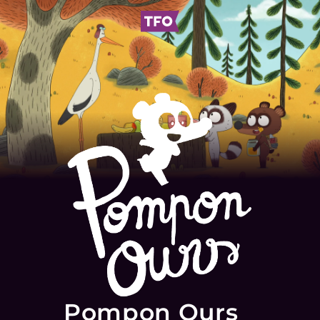
Pompon Ours