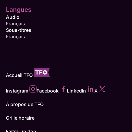
Langues
Audio
Français
Sous-titres
Français
Accueil TFO
Instagram
Facebook
LinkedIn
X
À propos de TFO
Grille horaire
Faites un don