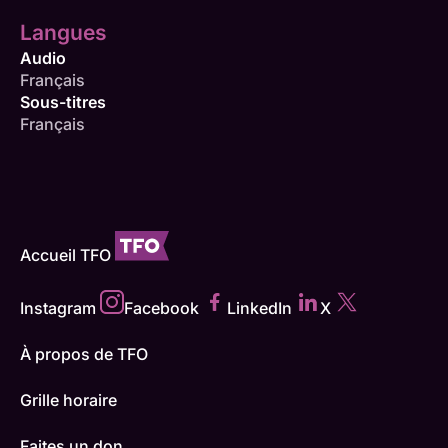
Langues
Audio
Français
Sous-titres
Français
Accueil TFO
Instagram
Facebook
LinkedIn
X
À propos de TFO
Grille horaire
Faites un don