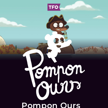
Pompon Ours