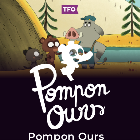
Pompon Ours