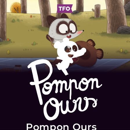
Pompon Ours