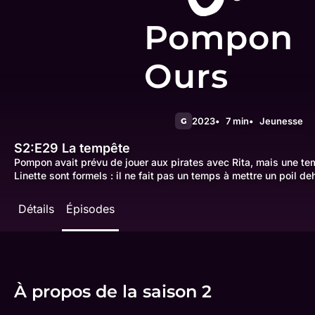
Pompon
Ours
2023
7 min
Jeunesse
G
S2:E29
La tempête
Pompon avait prévu de jouer aux pirates avec Rita, mais une te
Linette sont formels : il ne fait pas un temps à mettre un poil de
Détails
Épisodes
À propos de la saison 2