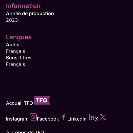
Information
Année de production
2023
Langues
Audio
Français
Sous-titres
Français
Accueil TFO
Instagram
Facebook
LinkedIn
X
À propos de TFO