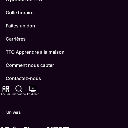
Grille horaire
Faites un don
Carrières
TFO Apprendre à la maison
Comment nous capter
Contactez-nous
ONFR
Accueil
Recherche
En direct
IDÉLLO
Univers
Boukili