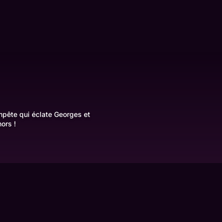
mpête qui éclate Georges et
hors !