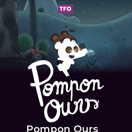
Pompon Ours