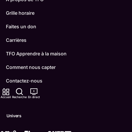
Grille horaire
Faites un don
Carrières
TFO Apprendre à la maison
Comment nous capter
Contactez-nous
ONFR
Accueil
Recherche
En direct
IDÉLLO
Univers
Boukili