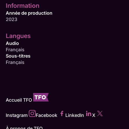
Information
Année de production
2023
Langues
Audio
Français
Sous-titres
Français
Accueil TFO
Instagram
Facebook
LinkedIn
X
À propos de TFO