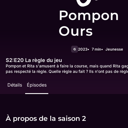
Pompon
Ours
2023
7 min
Jeunesse
G
S2:E20
La règle du jeu
Pompon et Rita s'amusent à faire la course, mais quand Rita ga
pas respecté la règle. Quelle règle au fait ? Ils n'ont pas de règle
Détails
Épisodes
À propos de la saison 2