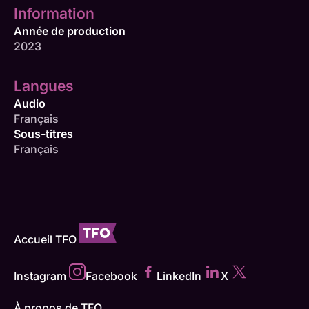
Information
Année de production
2023
Langues
Audio
Français
Sous-titres
Français
Accueil TFO
Instagram
Facebook
LinkedIn
X
À propos de TFO