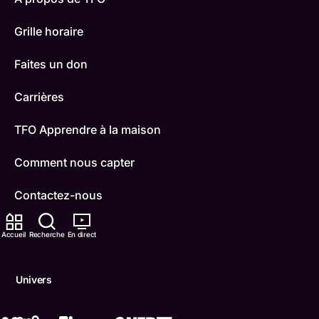
Grille horaire
Faites un don
Carrières
TFO Apprendre à la maison
Comment nous capter
Contactez-nous
ONFR
Accueil
Recherche
En direct
IDÉLLO
Univers
Boukili