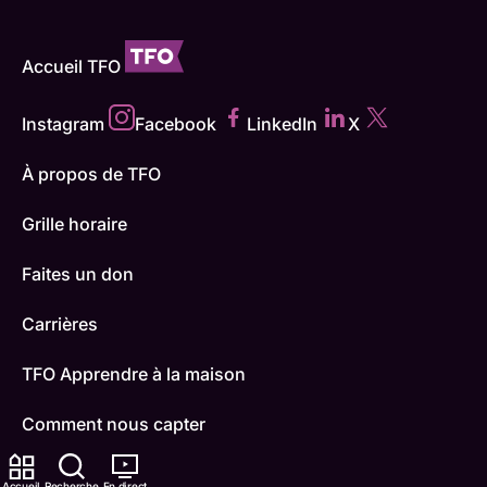
Accueil TFO
Instagram
Facebook
LinkedIn
X
À propos de TFO
Grille horaire
Faites un don
Carrières
TFO Apprendre à la maison
Comment nous capter
Contactez-nous
Accueil
Recherche
En direct