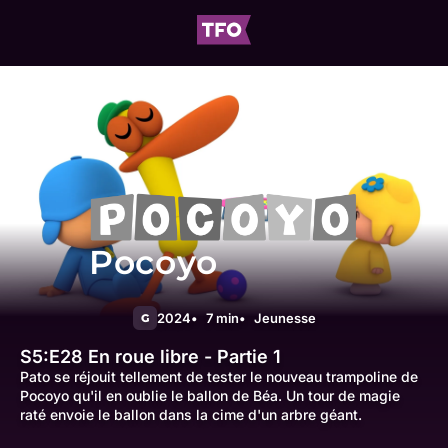
Pocoyo
2024
7 min
Jeunesse
G
S5:E28
En roue libre - Partie 1
Pato se réjouit tellement de tester le nouveau trampoline de
Pocoyo qu'il en oublie le ballon de Béa. Un tour de magie
raté envoie le ballon dans la cime d'un arbre géant.