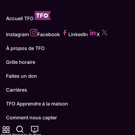
Accueil TFO
Instagram
Facebook
LinkedIn
X
À propos de TFO
Grille horaire
Faites un don
Carrières
TFO Apprendre à la maison
Comment nous capter
Contactez-nous
Accueil
Recherche
En direct