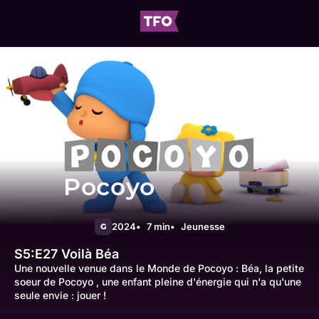
Pocoyo
2024
7 min
Jeunesse
G
S5:E27
Voilà Béa
Une nouvelle venue dans le Monde de Pocoyo : Béa, la petite
soeur de Pocoyo , une enfant pleine d'énergie qui n'a qu'une
seule envie : jouer !