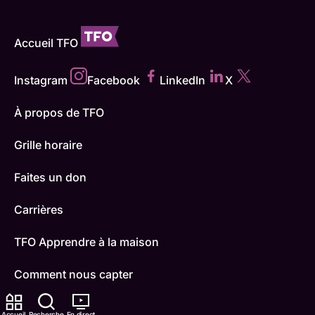
Accueil TFO
Instagram
Facebook
LinkedIn
X
À propos de TFO
Grille horaire
Faites un don
Carrières
TFO Apprendre à la maison
Comment nous capter
Contactez-nous
Accueil
Recherche
En direct