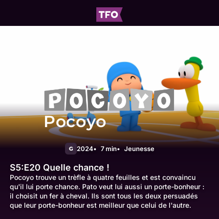
Pocoyo
2024
7 min
Jeunesse
G
S5:E20
Quelle chance !
Pocoyo trouve un trèfle à quatre feuilles et est convaincu
qu'il lui porte chance. Pato veut lui aussi un porte-bonheur :
il choisit un fer à cheval. Ils sont tous les deux persuadés
que leur porte-bonheur est meilleur que celui de l'autre.