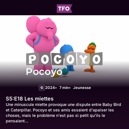
Pocoyo
2024
7 min
Jeunesse
G
S5:E18
Les miettes
Une minuscule miette provoque une dispute entre Baby Bird
et Caterpillar. Pocoyo et ses amis essaient d'apaiser les
choses, mais le problème n'est pas si petit qu'ils le
pensaient...