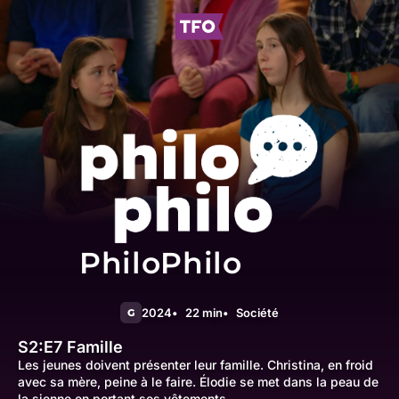
PhiloPhilo
2024
22 min
Société
G
S2:E7
Famille
Les jeunes doivent présenter leur famille. Christina, en froid
avec sa mère, peine à le faire. Élodie se met dans la peau de
la sienne en portant ses vêtements.