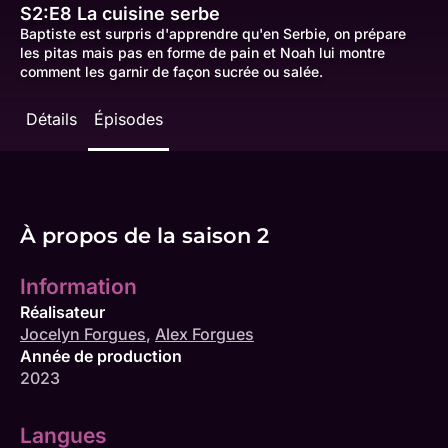
S2:E8
La cuisine serbe
Baptiste est surpris d'apprendre qu'en Serbie, on prépare
les pitas mais pas en forme de pain et Noah lui montre
comment les garnir de façon sucrée ou salée.
Détails
Épisodes
À propos de la saison 2
Information
Réalisateur
Jocelyn Forgues
,
Alex Forgues
Année de production
2023
Langues