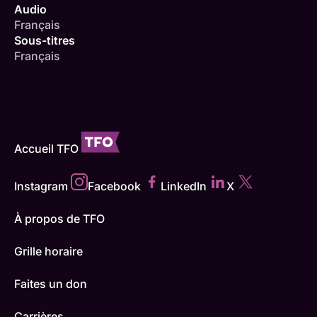
Audio
Français
Sous-titres
Français
Accueil TFO
Instagram
Facebook
LinkedIn
X
À propos de TFO
Grille horaire
Faites un don
Carrières