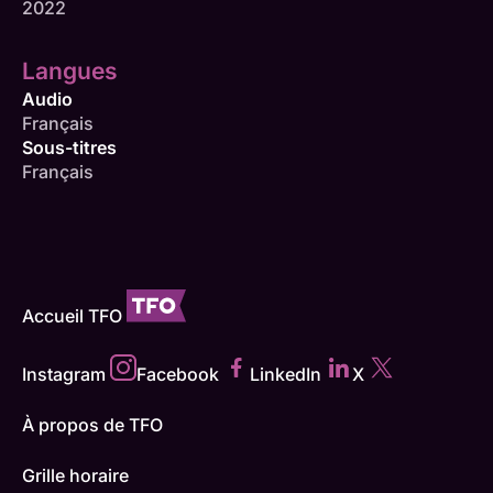
2022
Langues
Audio
Français
Sous-titres
Français
Accueil TFO
Instagram
Facebook
LinkedIn
X
À propos de TFO
Grille horaire