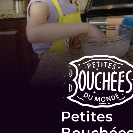
Petites
Bouchée