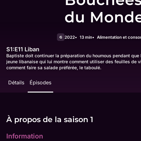
du Mond
2022
13 min
Alimentation et cons
G
S1:E11
Liban
Baptiste doit continuer la préparation du houmous pendant que Li
jeune libanaise qui lui montre comment utiliser des feuilles de v
comment faire sa salade préférée, le taboulé.
Détails
Épisodes
À propos de la saison 1
Information