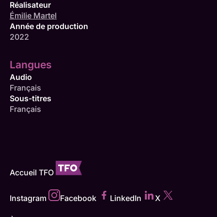
Réalisateur
Émilie Martel
Année de production
2022
Langues
Audio
Français
Sous-titres
Français
Accueil TFO
Instagram
Facebook
LinkedIn
X