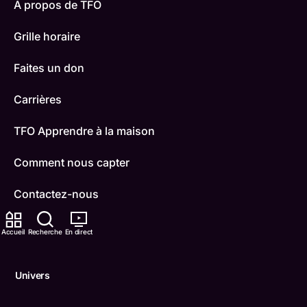
À propos de TFO
Grille horaire
Faites un don
Carrières
TFO Apprendre à la maison
Comment nous capter
Contactez-nous
ONFR
Accueil
Recherche
En direct
IDÉLLO
Univers
Boukili