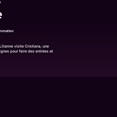
e
ommation
lianne visite Cristiana, une
ignes pour faire des entrées et