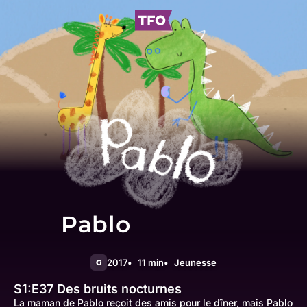
Pablo
2017
11 min
Jeunesse
G
S1:E37
Des bruits nocturnes
La maman de Pablo reçoit des amis pour le dîner, mais Pablo