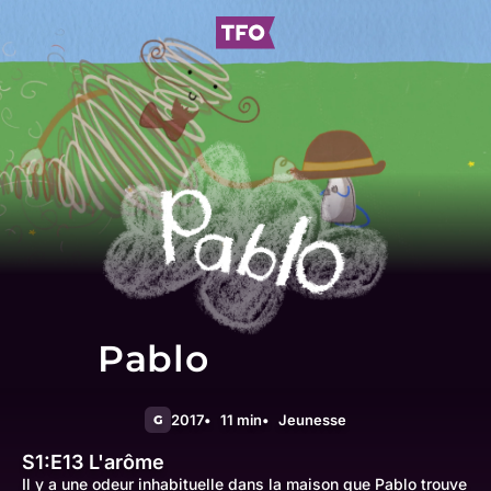
Pablo
2017
11 min
Jeunesse
G
S1:E13
L'arôme
Il y a une odeur inhabituelle dans la maison que Pablo trouve