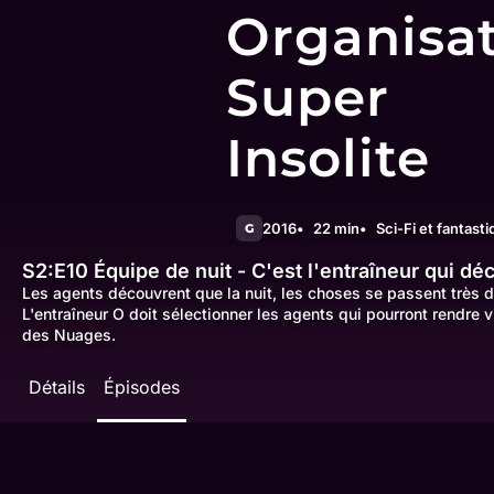
Organisa
Super
Insolite
2016
22 min
Sci-Fi et fantast
G
S2:E10
Équipe de nuit - C'est l'entraîneur qui dé
Les agents découvrent que la nuit, les choses se passent très d
L'entraîneur O doit sélectionner les agents qui pourront rendre v
des Nuages.
Détails
Épisodes