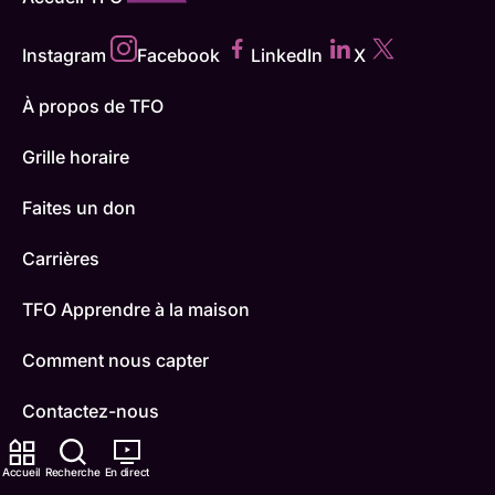
Instagram
Facebook
LinkedIn
X
À propos de TFO
Grille horaire
Faites un don
Carrières
TFO Apprendre à la maison
Comment nous capter
Contactez-nous
ONFR
Accueil
Recherche
En direct