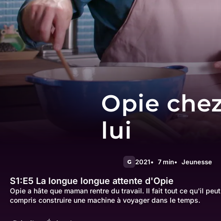
Opie che
lui
2021
7 min
Jeunesse
G
S1:E5
La longue longue attente d'Opie
Opie a hâte que maman rentre du travail. Il fait tout ce qu'il peu
compris construire une machine à voyager dans le temps.