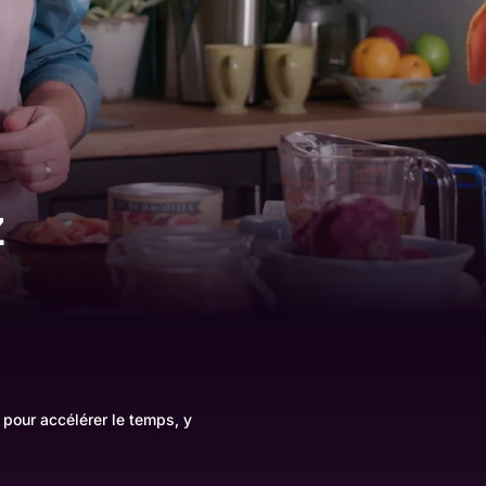
z
t pour accélérer le temps, y