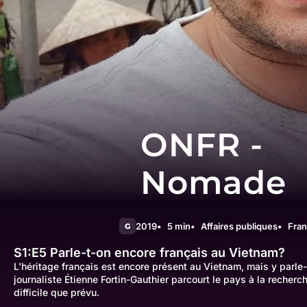
ONFR -
Nomade
2019
5 min
Affaires publiques
Fra
G
S1:E5
Parle-t-on encore français au Vietnam?
L'héritage français est encore présent au Vietnam, mais y parle-
journaliste Étienne Fortin-Gauthier parcourt le pays à la recher
difficile que prévu.