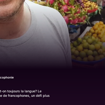
ncophonie
t-on toujours la langue? Le
che de francophones, un défi plus