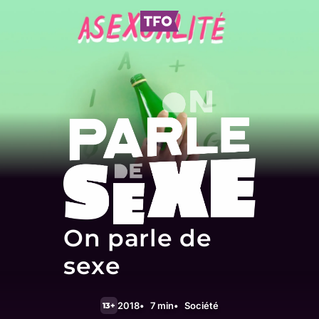
On parle de
sexe
2018
7 min
Société
13+