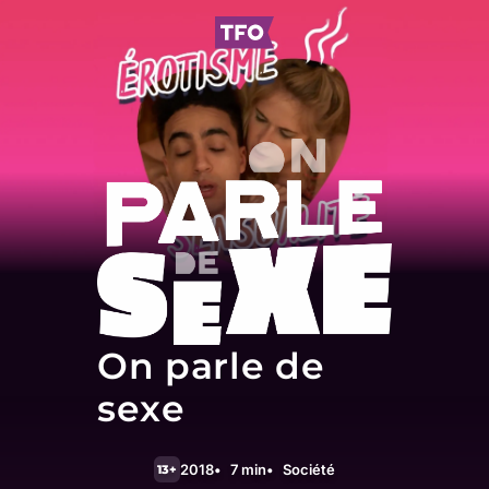
On parle de
sexe
2018
7 min
Société
13+