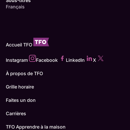
Sous-titres
Français
Accueil TFO
Instagram
Facebook
LinkedIn
X
À propos de TFO
Grille horaire
Faites un don
Carrières
TFO Apprendre à la maison