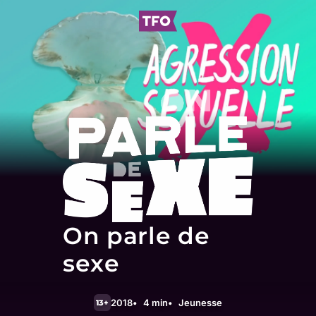
On parle de
sexe
2018
4 min
Jeunesse
13+