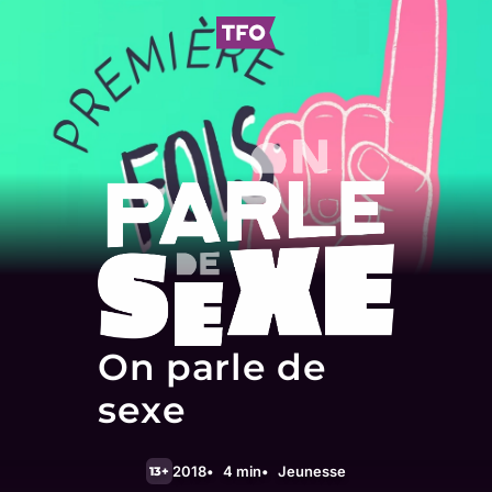
On parle de
sexe
2018
4 min
Jeunesse
13+