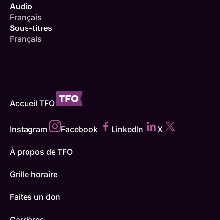
Audio
Français
Sous-titres
Français
Accueil TFO
Instagram
Facebook
LinkedIn
X
À propos de TFO
Grille horaire
Faites un don
Carrières