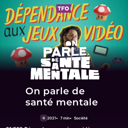
On parle de
santé mentale
2021
7 min
Société
G