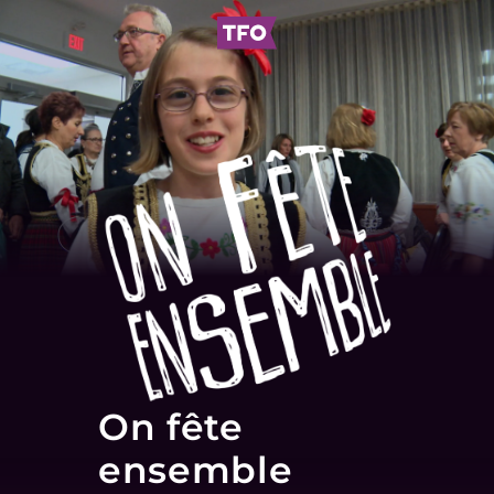
On fête
ensemble