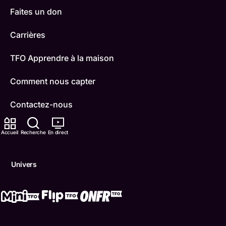
Faites un don
Carrières
TFO Apprendre à la maison
Comment nous capter
Contactez-nous
ONFR
Accueil
Recherche
En direct
IDÉLLO
Univers
Boukili
Conditions d'utilisation
Accessibilité