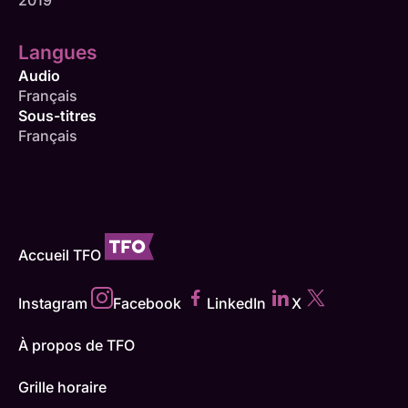
Langues
Audio
Français
Sous-titres
Français
Accueil TFO
Instagram
Facebook
LinkedIn
X
À propos de TFO
Grille horaire