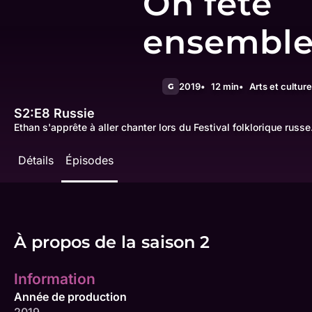
On fête
ensembl
2019
12 min
Arts et culture
G
S2:E8
Russie
Ethan s'apprête à aller chanter lors du Festival folklorique russe
Détails
Épisodes
À propos de la saison 2
Information
Année de production
2019