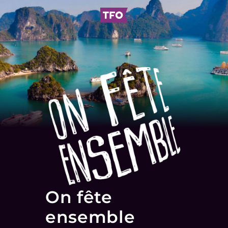
On fête
ensemble