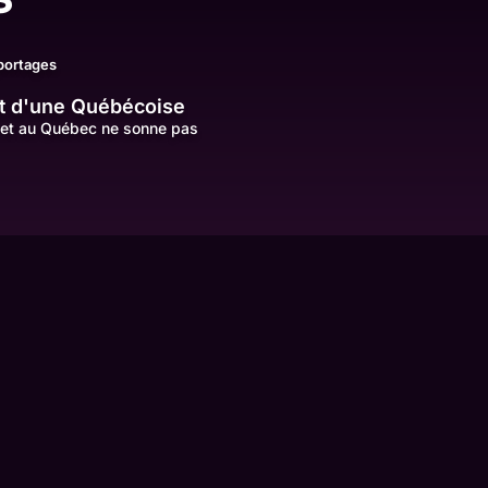
portages
 et d'une Québécoise
s et au Québec ne sonne pas