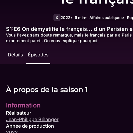
2022
5 min
Affaires publiques
Re
G
S1:E6
On démystifie le français... d'un Parisien
Vous l'avez sans doute remarqué, mais le français parlé à Pari
exactement pareil. On vous explique pourquoi.
Détails
Épisodes
À propos de la saison 1
Information
Réalisateur
Jean-Philippe Bélanger
Année de production
2022