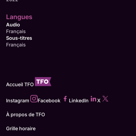
Langues
Audio
Français
Sous-titres
Français
Accueil TFO
Instagram
Facebook
LinkedIn
X
À propos de TFO
Grille horaire