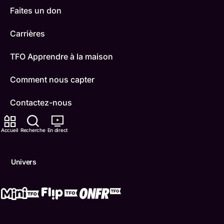
Faites un don
Carrières
TFO Apprendre à la maison
Comment nous capter
Contactez-nous
ONFR
Accueil
Recherche
En direct
IDÉLLO
Univers
Boukili
Conditions d'utilisation
Accessibilité