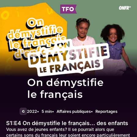
On démystifie
le français
2022
5 min
Affaires publiques
Reportages
G
S1:E4
On démystifie le français... des enfants
Vous avez de jeunes enfants? Il se pourrait alors que
certains sons du français leur soient encore particulièrement