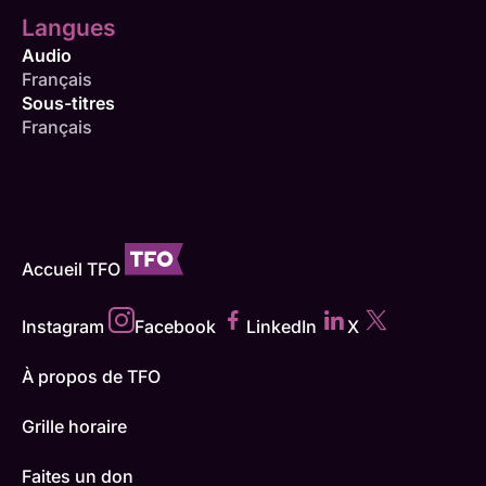
Langues
Audio
Français
Sous-titres
Français
Accueil TFO
Instagram
Facebook
LinkedIn
X
À propos de TFO
Grille horaire
Faites un don