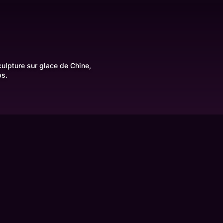
ulpture sur glace de Chine,
ps.