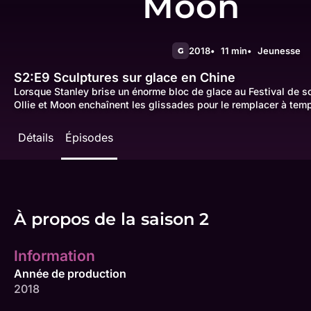
Moon
2018
11 min
Jeunesse
G
S2:E9
Sculptures sur glace en Chine
Lorsque Stanley brise un énorme bloc de glace au Festival de sc
Ollie et Moon enchaînent les glissades pour le remplacer à tem
Détails
Épisodes
À propos de la saison 2
Information
Année de production
2018