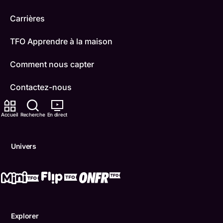
Carrières
TFO Apprendre à la maison
Comment nous capter
Contactez-nous
ONFR
Accueil
Recherche
En direct
IDÉLLO
Univers
Boukili
Conditions d'utilisation
Accessibilité
Explorer