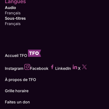
Langues
Audio
Français
Sous-titres
Français
Accueil TFO
Instagram
Facebook
LinkedIn
X
À propos de TFO
Grille horaire
Faites un don