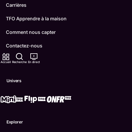
Carrières
TFO Apprendre à la maison
Comment nous capter
Contactez-nous
ONFR
Accueil
Recherche
En direct
IDÉLLO
Univers
Boukili
Conditions d'utilisation
Accessibilité
Explorer
Confidentialité