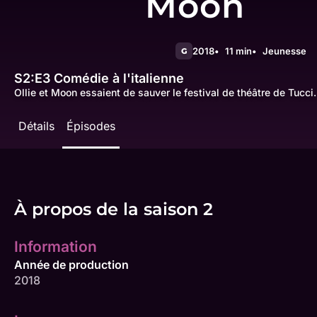
Moon
2018
11 min
Jeunesse
G
S2:E3
Comédie à l'italienne
Ollie et Moon essaient de sauver le festival de théâtre de Tucci.
Détails
Épisodes
À propos de la saison 2
Information
Année de production
2018