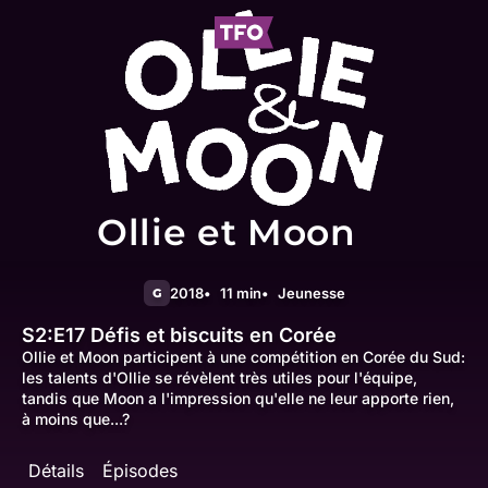
Ollie et Moon
2018
11 min
Jeunesse
G
S2:E17
Défis et biscuits en Corée
Ollie et Moon participent à une compétition en Corée du Sud:
les talents d'Ollie se révèlent très utiles pour l'équipe,
tandis que Moon a l'impression qu'elle ne leur apporte rien,
à moins que...?
Détails
Épisodes