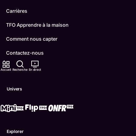
Carrières
TFO Apprendre à la maison
Comment nous capter
Contactez-nous
ONFR
Accueil
Recherche
En direct
IDÉLLO
Univers
Boukili
Conditions d'utilisation
Accessibilité
Explorer