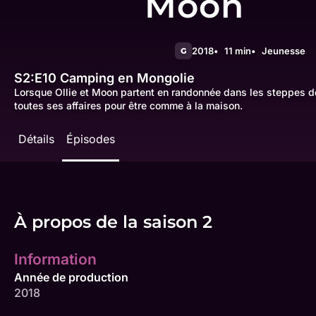
Moon
2018
11 min
Jeunesse
G
S2:E10
Camping en Mongolie
Lorsque Ollie et Moon partent en randonnée dans les steppes d
toutes ses affaires pour être comme à la maison.
Détails
Épisodes
À propos de la saison 2
Information
Année de production
2018