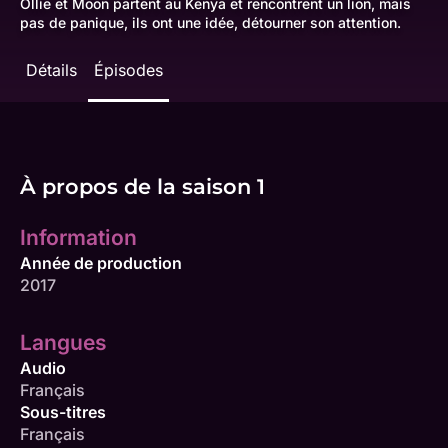
Ollie et Moon partent au Kenya et rencontrent un lion, mais
pas de panique, ils ont une idée, détourner son attention.
Détails
Épisodes
À propos de la saison 1
Information
Année de production
2017
Langues
Audio
Français
Sous-titres
Français