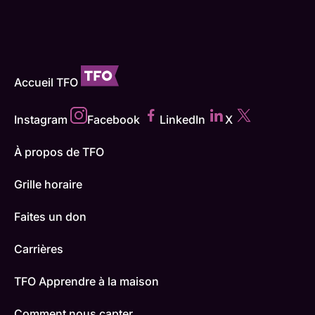
Accueil TFO
Instagram
Facebook
LinkedIn
X
À propos de TFO
Grille horaire
Faites un don
Carrières
TFO Apprendre à la maison
Comment nous capter