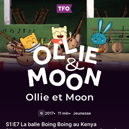
Ollie et Moon
2017
11 min
Jeunesse
G
S1:E7
La balle Boing Boing au Kenya