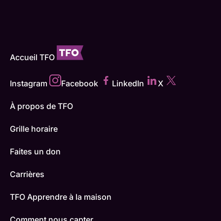
Accueil TFO
Instagram
Facebook
LinkedIn
X
À propos de TFO
Grille horaire
Faites un don
Carrières
TFO Apprendre à la maison
Comment nous capter