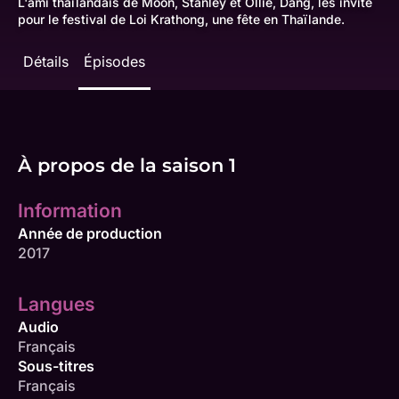
L'ami thaïlandais de Moon, Stanley et Ollie, Dang, les invite
pour le festival de Loi Krathong, une fête en Thaïlande.
Détails
Épisodes
À propos de la saison 1
Information
Année de production
2017
Langues
Audio
Français
Sous-titres
Français