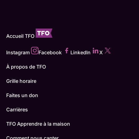
Accueil TFO
Instagram
Facebook
LinkedIn
X
À propos de TFO
Grille horaire
Faites un don
Carrières
TFO Apprendre à la maison
Comment nous capter