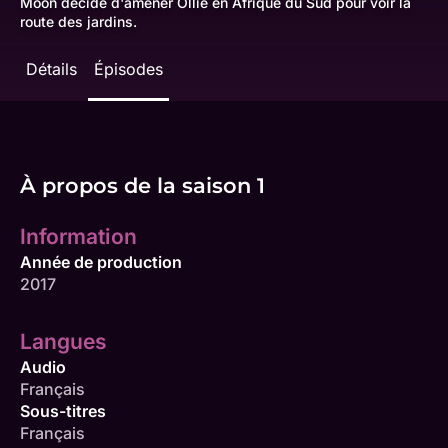
Moon décide d'amener Ollie en Afrique du Sud pour voir la
route des jardins.
Détails
Épisodes
À propos de la saison 1
Information
Année de production
2017
Langues
Audio
Français
Sous-titres
Français