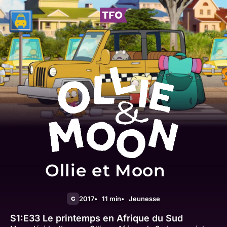
Ollie et Moon
2017
11 min
Jeunesse
G
S1:E33
Le printemps en Afrique du Sud