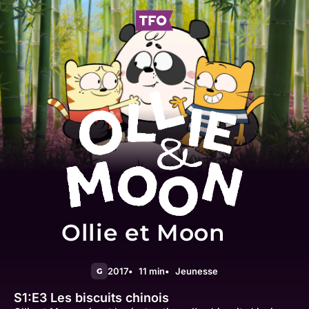
Ollie et Moon
2017
11 min
Jeunesse
G
S1:E3
Les biscuits chinois