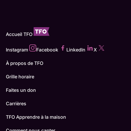
Accueil TFO
Instagram
Facebook
LinkedIn
X
À propos de TFO
Grille horaire
Faites un don
Carrières
TFO Apprendre à la maison
Comment nous capter