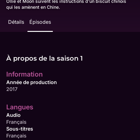
Ollie et Moon suivent les instructions d'un biscuit chinois
qui les amènent en Chine.
Détails
Épisodes
À propos de la saison 1
Information
Année de production
2017
Langues
Audio
Français
Sous-titres
Français