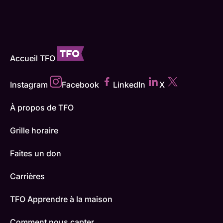
Accueil TFO
Instagram
Facebook
LinkedIn
X
À propos de TFO
Grille horaire
Faites un don
Carrières
TFO Apprendre à la maison
Comment nous capter