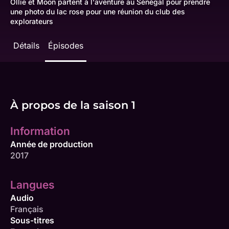
Ollie et Moon partent à l'aventure au Sénégal pour prendre
une photo du lac rose pour une réunion du club des
explorateurs
Détails
Épisodes
À propos de la saison 1
Information
Année de production
2017
Langues
Audio
Français
Sous-titres