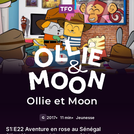
Ollie et Moon
2017
11 min
Jeunesse
G
S1:E22
Aventure en rose au Sénégal