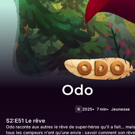
Odo
2025
7 min
Jeunesse
G
S2:E51
Le rêve
Odo raconte aux autres le rêve de super-héros qu'il a fait... mais i
tous les campeurs n'ont qu'une envie : savoir comment son rêve