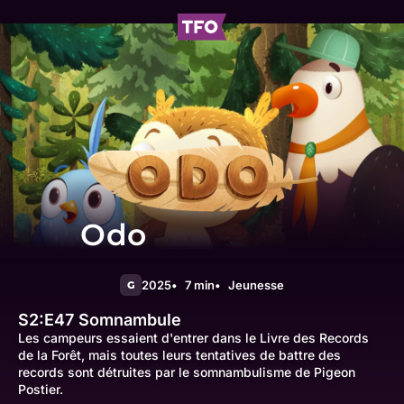
Odo
2025
7 min
Jeunesse
G
S2:E47
Somnambule
Les campeurs essaient d'entrer dans le Livre des Records
de la Forêt, mais toutes leurs tentatives de battre des
records sont détruites par le somnambulisme de Pigeon
Postier.